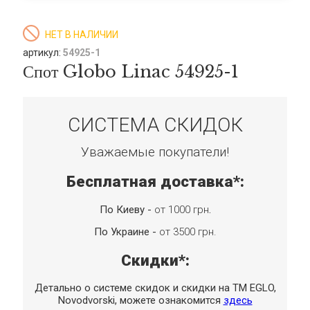
НЕТ В НАЛИЧИИ
артикул:
54925-1
Спот Globo Linac 54925-1
СИСТЕМА СКИДОК
Уважаемые покупатели!
Бесплатная доставка*:
По Киеву -
от 1000 грн
.
По Украине -
от 3500 грн.
Скидки*:
Детально о системе скидок и скидки на TM EGLO,
Novodvorski, можете ознакомится
здесь