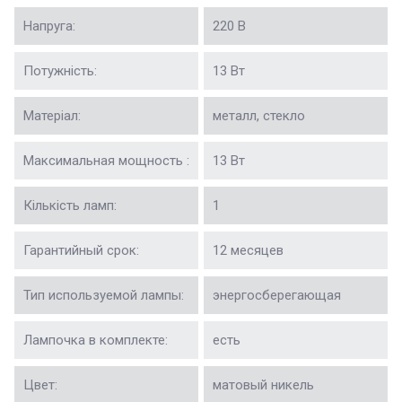
Напруга:
220 В
Потужність:
13 Вт
Матеріал:
металл, стекло
Максимальная мощность :
13 Вт
Кількість ламп:
1
Гарантийный срок:
12 месяцев
Тип используемой лампы:
энергосберегающая
Лампочка в комплекте:
есть
Цвет:
матовый никель