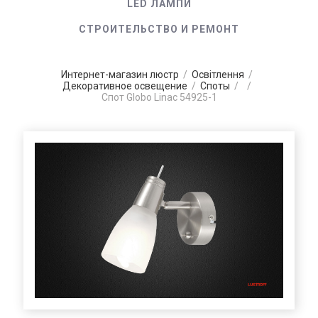
LED ЛАМПИ
СТРОИТЕЛЬСТВО И РЕМОНТ
Интернет-магазин люстр
/
Освітлення
/
Декоративное освещение
/
Споты
/
/
Спот Globo Linac 54925-1