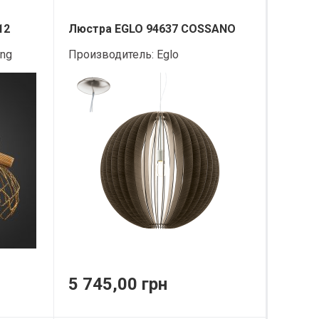
12
Люстра EGLO 94637 COSSANO
ing
Производитель:
Eglo
5 745,00 грн