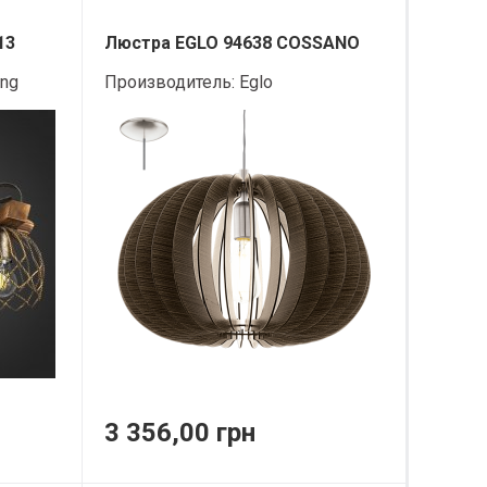
13
Люстра EGLO 94638 COSSANO
ing
Производитель:
Eglo
3 356,00 грн