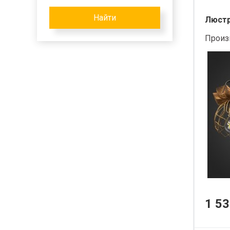
Найти
Люстра
Произ
1 53