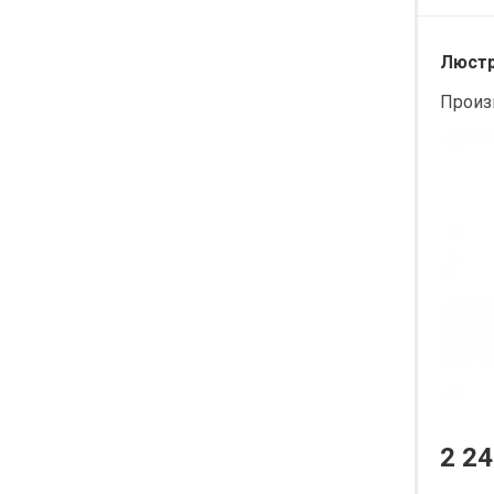
Люстр
Произ
2 24