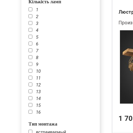
Кількість ламп
1
Люстра
2
Произ
3
4
5
6
7
8
9
10
11
12
13
14
15
16
1 70
Тип монтажа
встраиваемый