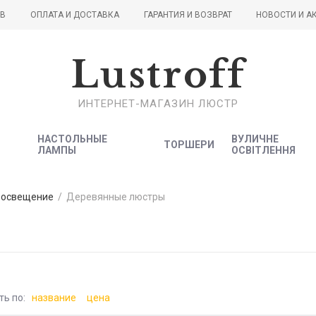
ОВ
ОПЛАТА И ДОСТАВКА
ГАРАНТИЯ И ВОЗВРАТ
НОВОСТИ И А
Lustroff
ИНТЕРНЕТ-МАГАЗИН ЛЮСТР
НАСТОЛЬНЫЕ
ВУЛИЧНЕ
ТОРШЕРИ
ЛАМПЫ
ОСВІТЛЕННЯ
 освещение
/
Деревянные люстры
ть по:
название
цена