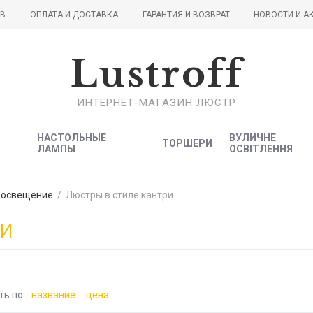
ОВ
ОПЛАТА И ДОСТАВКА
ГАРАНТИЯ И ВОЗВРАТ
НОВОСТИ И А
Lustroff
ИНТЕРНЕТ-МАГАЗИН ЛЮСТР
НАСТОЛЬНЫЕ
ВУЛИЧНЕ
ТОРШЕРИ
ЛАМПЫ
ОСВІТЛЕННЯ
 освещение
/
Люстры в стиле кантри
ри
ть по:
название
цена