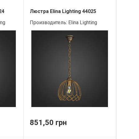
24
Люстра Elina Lighting 44025
ing
Производитель:
Elina Lighting
851,50 грн