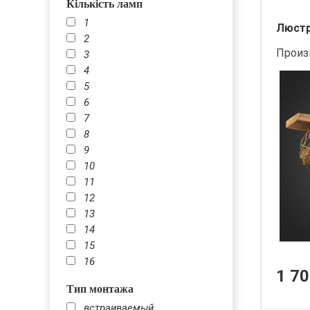
Кількість ламп
1
Люстра
2
Произ
3
4
5
6
7
8
9
10
11
12
13
14
15
16
1 70
Тип монтажа
встраиваемый