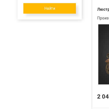
Найти
Люстра
Произ
2 04