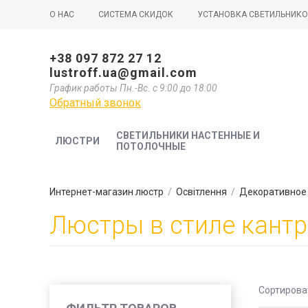
О НАС
СИСТЕМА СКИДОК
УСТАНОВКА СВЕТИЛЬНИК
+38 097 872 27 12
lustroff.ua@gmail.com
График работы Пн.-Вс. с 9:00 до 18:00
Обратный звонок
СВЕТИЛЬНИКИ НАСТЕННЫЕ И
ЛЮСТРИ
ПОТОЛОЧНЫЕ
Интернет-магазин люстр
/
Освітлення
/
Декоративное
Люстры в стиле кант
Сортирова