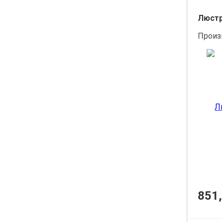
Люстра
Произ
851,