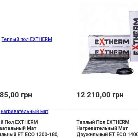
85,00 грн
12 210,00 грн
й Пол EXTHERM
Теплый Пол EXTHERM
вательный Мат
Нагревательный Мат
льный ET ECO 1300-180,
Двужильный ET ECO 1400