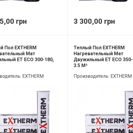
5,00 грн
3 300,00 грн
й Пол EXTHERM
Теплый Пол EXTHERM
вательный Мат
Нагревательный Мат
льный ET ECO 300-180,
Двужильный ET ECO 350-
3.5 М²
водитель:
EXTHERM
Производитель:
EXTHERM