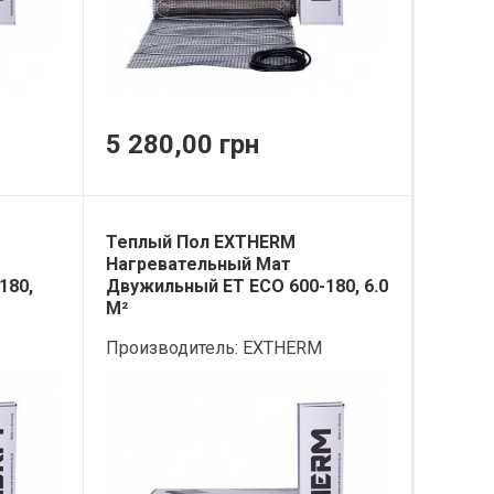
5 280,00 грн
Теплый Пол EXTHERM
Нагревательный Мат
180,
Двужильный ET ECO 600-180, 6.0
М²
Производитель:
EXTHERM