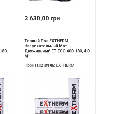
3 630,00 грн
Теплый Пол EXTHERM
Нагревательный Мат
180,
Двужильный ET ECO 400-180, 4.0
М²
Производитель:
EXTHERM