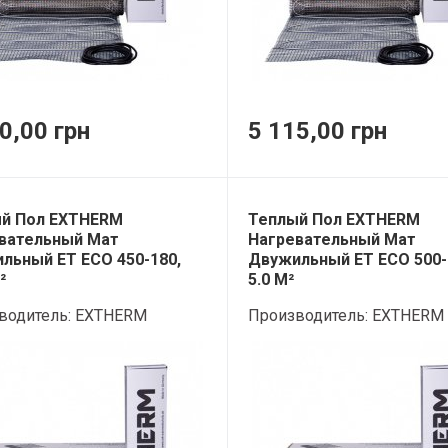
0,00 грн
5 115,00 грн
й Пол EXTHERM
Теплый Пол EXTHERM
вательный Мат
Нагревательный Мат
льный ET ECO 450-180,
Двужильный ET ECO 500-
²
5.0 М²
водитель:
EXTHERM
Производитель:
EXTHERM