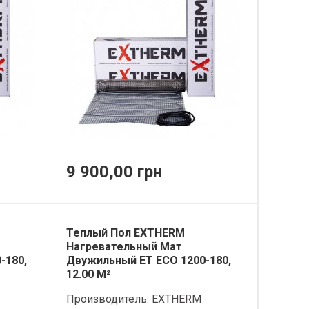
9 900,00 грн
Теплый Пол EXTHERM
Нагревательный Мат
-180,
Двужильный ET ECO 1200-180,
12.00 М²
Производитель:
EXTHERM