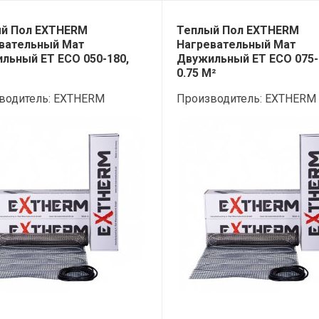
й Пол EXTHERM
Теплый Пол EXTHERM
вательный Мат
Нагревательный Мат
льный ET ECO 050-180,
Двужильный ET ECO 075-
0.75 М²
водитель:
EXTHERM
Производитель:
EXTHERM