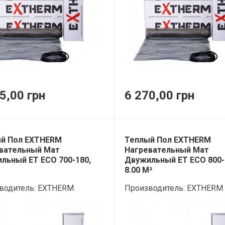
5,00 грн
6 270,00 грн
й Пол EXTHERM
Теплый Пол EXTHERM
вательный Мат
Нагревательный Мат
льный ET ECO 700-180,
Двужильный ET ECO 800-
8.00 М²
водитель:
EXTHERM
Производитель:
EXTHERM