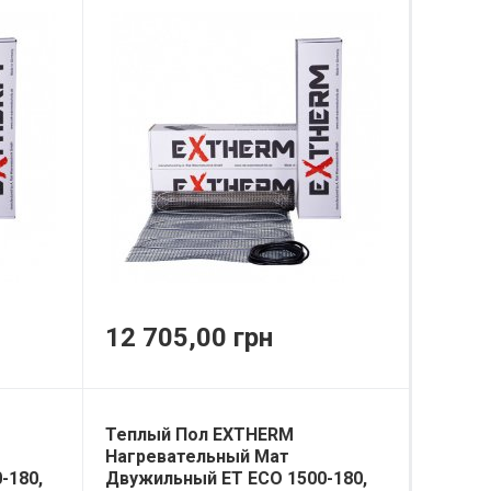
12 705,00 грн
Теплый Пол EXTHERM
Нагревательный Мат
-180,
Двужильный ET ECO 1500-180,