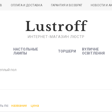
ОВ
ОПЛАТА И ДОСТАВКА
ГАРАНТИЯ И ВОЗВРАТ
НОВОСТИ И А
Lustroff
ИНТЕРНЕТ-МАГАЗИН ЛЮСТР
НАСТОЛЬНЫЕ
ВУЛИЧНЕ
ТОРШЕРИ
ЛАМПЫ
ОСВІТЛЕННЯ
еплый пол
ть по:
название
цена