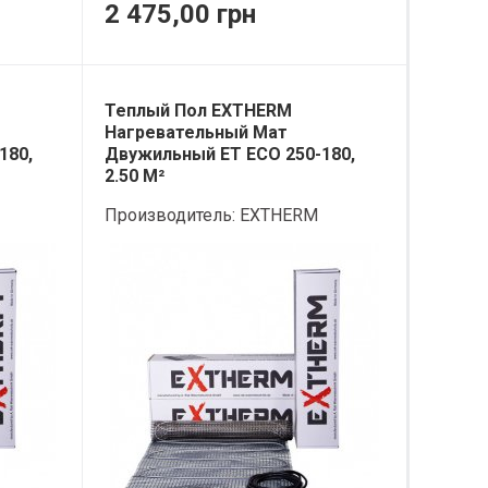
2 475,00 грн
Теплый Пол EXTHERM
Нагревательный Мат
180,
Двужильный ET ECO 250-180,
2.50 М²
Производитель:
EXTHERM