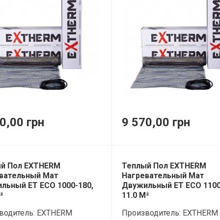
0,00 грн
9 570,00 грн
й Пол EXTHERM
Теплый Пол EXTHERM
вательный Мат
Нагревательный Мат
льный ET ECO 1000-180,
Двужильный ET ECO 1100
²
11.0 М²
водитель:
EXTHERM
Производитель:
EXTHERM