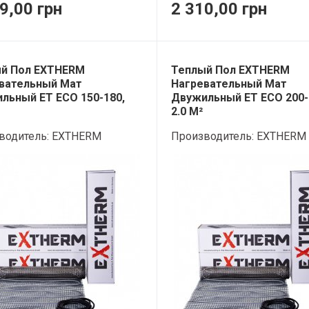
9,00 грн
2 310,00 грн
й Пол EXTHERM
Теплый Пол EXTHERM
вательный Мат
Нагревательный Мат
льный ET ECO 150-180,
Двужильный ET ECO 200-
2.0 М²
водитель:
EXTHERM
Производитель:
EXTHERM