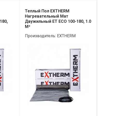
Теплый Пол EXTHERM
Нагревательный Мат
180,
Двужильный ET ECO 100-180, 1.0
М²
Производитель:
EXTHERM