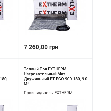
7 260,00 грн
Теплый Пол EXTHERM
Нагревательный Мат
180,
Двужильный ET ECO 900-180, 9.0
М²
Производитель:
EXTHERM