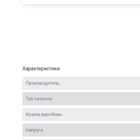
Характеристики
Производитель:
Тип патрона:
Країна виробник:
Напруга: