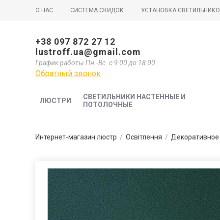
О НАС
СИСТЕМА СКИДОК
УСТАНОВКА СВЕТИЛЬНИК
+38 097 872 27 12
lustroff.ua@gmail.com
График работы Пн.-Вс. с 9:00 до 18:00
Обратный звонок
СВЕТИЛЬНИКИ НАСТЕННЫЕ И
ЛЮСТРИ
ПОТОЛОЧНЫЕ
Интернет-магазин люстр
/
Освітлення
/
Декоративное