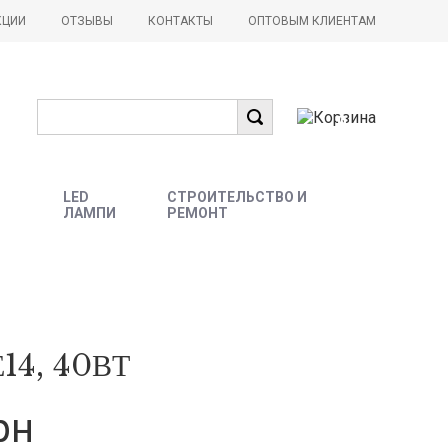
КЦИИ
ОТЗЫВЫ
КОНТАКТЫ
ОПТОВЫМ КЛИЕНТАМ
0
LED
СТРОИТЕЛЬСТВО И
ЛАМПИ
РЕМОНТ
Е14, 40ВТ
рн