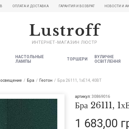
ОВ
ОПЛАТА И ДОСТАВКА
ГАРАНТИЯ И ВОЗВРАТ
НОВОСТИ И А
Lustroff
ИНТЕРНЕТ-МАГАЗИН ЛЮСТР
НАСТОЛЬНЫЕ
ВУЛИЧНЕ
ТОРШЕРИ
ЛАМПЫ
ОСВІТЛЕННЯ
 освещение
/
Бра
/
Геотон
/
Бра 26111, 1хЕ14, 40ВТ
артикул:
30869016
Бра 26111, 1х
1 683,00 г