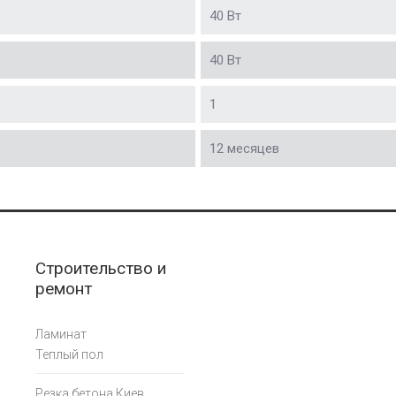
40 Вт
40 Вт
1
12 месяцев
Строительство и
ремонт
Ламинат
Теплый пол
Резка бетона Киев