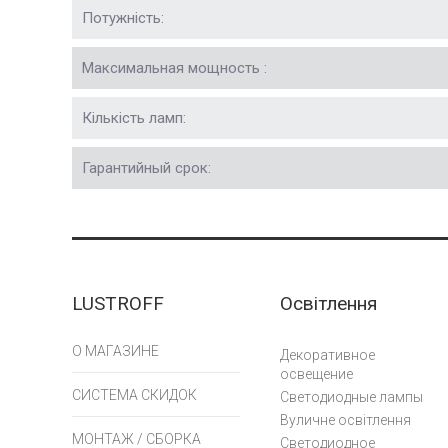
Потужність:
Максимальная мощность :
Кількість ламп:
Гарантийный срок:
LUSTROFF
Освітлення
О МАГАЗИНЕ
Декоративное
освещение
СИСТЕМА СКИДОК
Светодиодные лампы
Вуличне освітлення
МОНТАЖ / СБОРКА
Светодиодное