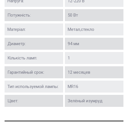
Напруга:
12-220 В
Потужність:
50 Вт
Матеріал:
Метал,стекло
Диаметр:
94 мм
Кількість ламп:
1
Гарантийный срок:
12 месяцев
Тип используемой лампы:
MR16
Цвет:
Зелёный изумруд