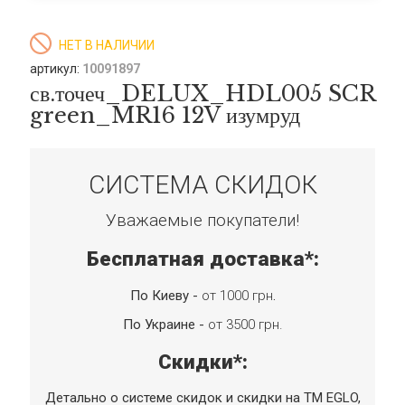
НЕТ В НАЛИЧИИ
артикул:
10091897
св.точеч_DELUX_HDL005 SCR
green_MR16 12V изумруд
СИСТЕМА СКИДОК
Уважаемые покупатели!
Бесплатная доставка*:
По Киеву -
от 1000 грн
.
По Украине -
от 3500 грн.
Скидки*:
Детально о системе скидок и скидки на TM EGLO,