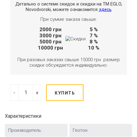
Детально о системе скидок и скидки на TM EGLO,
Novodvorski, можете ознакомится
здесь
При сумме заказа свыше:
2000
грн
5 %
3000
грн
7 %
5000
грн
8 %
10000
грн
10 %
При разовых заказах свыше 15000 грн. размер
скидки обсуждается индивидуально.
-
+
КУПИТЬ
Характеристики
Производитель:
Геотон