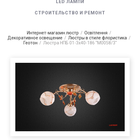
LED ЛАМПИ
СТРОИТЕЛЬСТВО И РЕМОНТ
Интернет-магазин люстр
/
Освітлення
/
Декоративное освещение
/
Люстры в стиле флористика
/
Геотон
/
Люстра НПБ 01-3х40-186 "М0058/3"