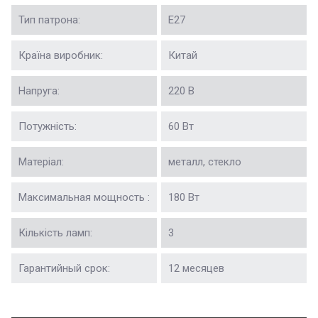
Тип патрона:
Е27
Країна виробник:
Китай
Напруга:
220 В
Потужність:
60 Вт
Матеріал:
металл, стекло
Максимальная мощность :
180 Вт
Кількість ламп:
3
Гарантийный срок:
12 месяцев