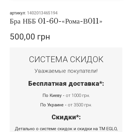
артикул:
1402013465194
Бра НББ 01-60-«Рома-В011»
500,00 грн
СИСТЕМА СКИДОК
Уважаемые покупатели!
Бесплатная доставка*:
По Киеву -
от 1000 грн
.
По Украине -
от 3500 грн.
Скидки*:
Детально о системе скидок и скидки на TM EGLO,