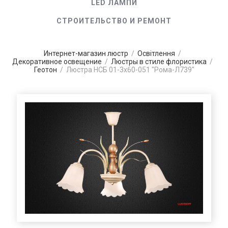
LED ЛАМПИ
СТРОИТЕЛЬСТВО И РЕМОНТ
Интернет-магазин люстр
/
Освітлення
/
Декоративное освещение
/
Люстры в стиле флористика
/
Геотон
/
Люстра НСБ 01-3х60-051 "Рома-Л739"