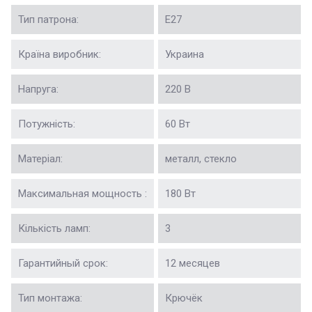
Тип патрона:
Е27
Країна виробник:
Украина
Напруга:
220 В
Потужність:
60 Вт
Матеріал:
металл, стекло
Максимальная мощность :
180 Вт
Кількість ламп:
3
Гарантийный срок:
12 месяцев
Тип монтажа:
Крючёк