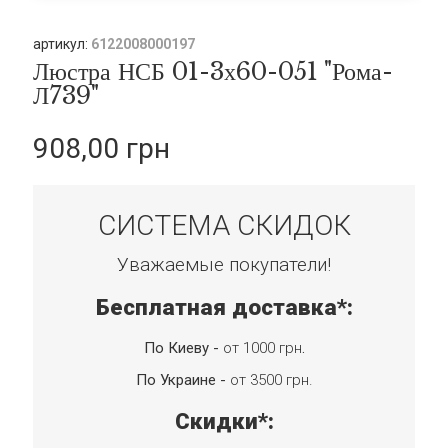
артикул:
6122008000197
Люстра НСБ 01-3х60-051 "Рома-
Л739"
908,00 грн
СИСТЕМА СКИДОК
Уважаемые покупатели!
Бесплатная доставка*:
По Киеву -
от 1000 грн
.
По Украине -
от 3500 грн.
Скидки*: