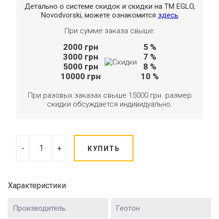
Детально о системе скидок и скидки на TM EGLO,
Novodvorski, можете ознакомится
здесь
При сумме заказа свыше:
2000
грн
5 %
3000
грн
7 %
5000
грн
8 %
10000
грн
10 %
При разовых заказах свыше 15000 грн. размер
скидки обсуждается индивидуально.
-
+
КУПИТЬ
Характеристики
Производитель:
Геотон