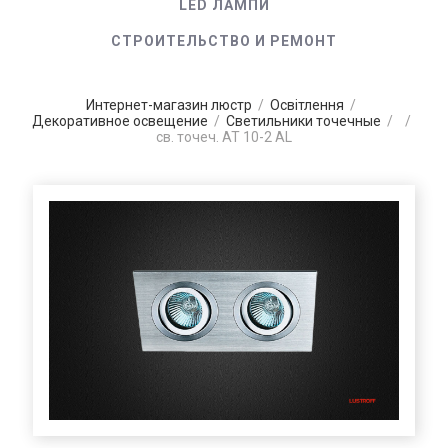
LED ЛАМПИ
СТРОИТЕЛЬСТВО И РЕМОНТ
Интернет-магазин люстр
/
Освітлення
/
Декоративное освещение
/
Светильники точечные
/
/
св. точеч. AT 10-2 AL