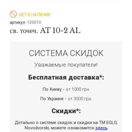
НЕТ В НАЛИЧИИ
артикул:
130010
св. точеч. AT 10-2 AL
СИСТЕМА СКИДОК
Уважаемые покупатели!
Бесплатная доставка*:
По Киеву -
от 1000 грн
.
По Украине -
от 3500 грн.
Скидки*:
Детально о системе скидок и скидки на TM EGLO,
Novodvorski, можете ознакомится
здесь