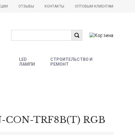
КЦИИ
ОТЗЫВЫ
КОНТАКТЫ
ОПТОВЫМ КЛИЕНТАМ
0
LED
СТРОИТЕЛЬСТВО И
ЛАМПИ
РЕМОНТ
LN-CON-TRF8B(T) RGB