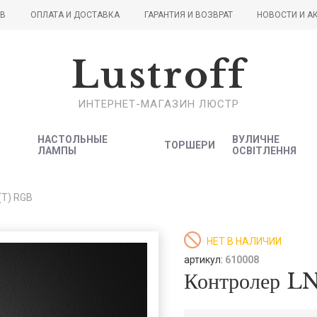
ОВ
ОПЛАТА И ДОСТАВКА
ГАРАНТИЯ И ВОЗВРАТ
НОВОСТИ И А
Lustroff
ИНТЕРНЕТ-МАГАЗИН ЛЮСТР
НАСТОЛЬНЫЕ
ВУЛИЧНЕ
ТОРШЕРИ
ЛАМПЫ
ОСВІТЛЕННЯ
(T) RGB
НЕТ В НАЛИЧИИ
артикул:
610008
Контролер 