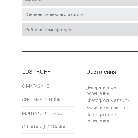
Степень пылевлаго защиты :
Рабочая температура:
LUSTROFF
Освітлення
О МАГАЗИНЕ
Декоративное
освещение
СИСТЕМА СКИДОК
Светодиодные лампы
Вуличне освітлення
МОНТАЖ / СБОРКА
Светодиодное
освещение
ОПЛАТА И ДОСТАВКА