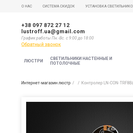
О НАС
СИСТЕМА СКИДОК
УСТАНОВКА СВЕТИЛЬНИК
+38 097 872 27 12
lustroff.ua@gmail.com
График работы Пн.-Вс. с 9:00 до 18:00
Обратный звонок
СВЕТИЛЬНИКИ НАСТЕННЫЕ И
ЛЮСТРИ
ПОТОЛОЧНЫЕ
Интернет-магазин люстр
/
/
Контролер LN-CON-TRF8B