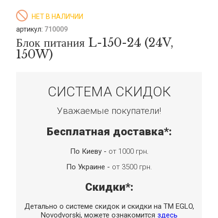
НЕТ В НАЛИЧИИ
артикул:
710009
Блок питания L-150-24 (24V,
150W)
СИСТЕМА СКИДОК
Уважаемые покупатели!
Бесплатная доставка*:
По Киеву -
от 1000 грн
.
По Украине -
от 3500 грн.
Скидки*:
Детально о системе скидок и скидки на TM EGLO,
Novodvorski, можете ознакомится
здесь