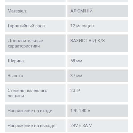
Матеріал:
АЛЮМІНІЙ
Гарантийный срок:
12 месяцев
Дополнительные
ЗАХИСТ ВІД К/З
характеристики:
Ширина:
58 мм
Высота:
37 мм
Степень пылевлаго
20 IP
защиты :
Напряжение на входе:
170-240 V
Напряжение на выходе:
24V 6,3A V