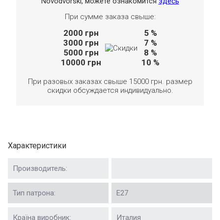
Novodvorski, можете ознакомится
здесь
При сумме заказа свыше:
2000
грн
5 %
3000
грн
7 %
5000
грн
8 %
10000
грн
10 %
При разовых заказах свыше 15000 грн. размер
скидки обсуждается индивидуально.
Характеристики
Производитель:
Тип патрона:
Е27
Країна виробник:
Италия