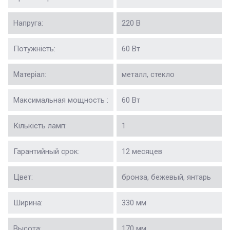
Напруга:
220 В
Потужність:
60 Вт
Матеріал:
металл, стекло
Максимальная мощность :
60 Вт
Кількість ламп:
1
Гарантийный срок:
12 месяцев
Цвет:
бронза, бежевый, янтарь
Ширина:
330 мм
Высота:
170 мм