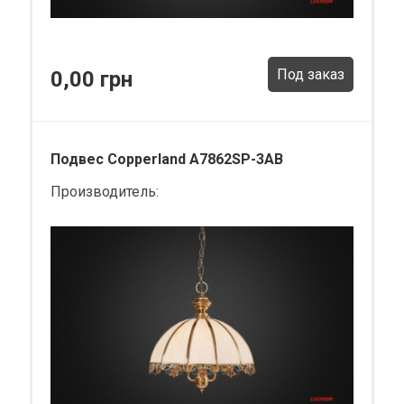
Под заказ
0,00 грн
Подвес Copperland A7862SP-3AB
Производитель: