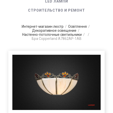
LED ЛАМПИ
СТРОИТЕЛЬСТВО И РЕМОНТ
Интернет-магазин люстр
/
Освітлення
/
Декоративное освещение
/
Настенно-потолочные светильники
/
/
Бра Copperland A7862AP-1AB