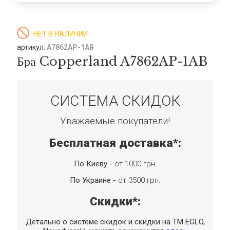
НЕТ В НАЛИЧИИ
артикул:
A7862AP-1AB
Бра Copperland A7862AP-1AB
СИСТЕМА СКИДОК
Уважаемые покупатели!
Бесплатная доставка*:
По Киеву -
от 1000 грн
.
По Украине -
от 3500 грн.
Скидки*:
Детально о системе скидок и скидки на TM EGLO,