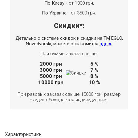
По Киеву -
от 1000 грн
.
По Украине -
от 3500 грн.
Скидки*:
Детально о системе скидок и скидки на TM EGLO,
Novodvorski, можете ознакомится
здесь
При сумме заказа свыше:
2000
грн
5 %
3000
грн
7 %
5000
грн
8 %
10000
грн
10 %
При разовых заказах свыше 15000 грн. размер
скидки обсуждается индивидуально.
Характеристики