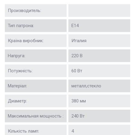
Производитель:
Тип патрона:
Е14
Країна виробник:
Италия
Напруга:
220 В
Потужність:
60 Вт
Матеріал:
металл,стекло
Диаметр:
380 мм
Максимальная мощность :
240 Вт
Кількість ламп:
4