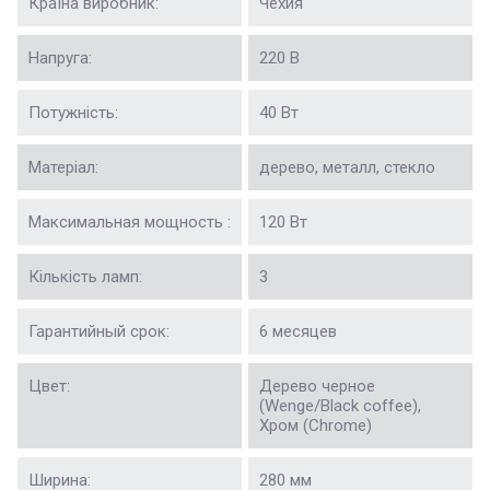
Країна виробник:
Чехия
Напруга:
220 В
Потужність:
40 Вт
Матеріал:
дерево, металл, стекло
Максимальная мощность :
120 Вт
Кількість ламп:
3
Гарантийный срок:
6 месяцев
Цвет:
Дерево черное
(Wenge/Black coffee),
Хром (Chrome)
Ширина:
280 мм