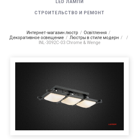
LED ЛАМПИ
СТРОИТЕЛЬСТВО И РЕМОНТ
Интернет-магазин люстр
/
Освітлення
/
Декоративное освещение
/
Люстры в стиле модерн
/
/
INL-3092C-03 Chrome & Wenge