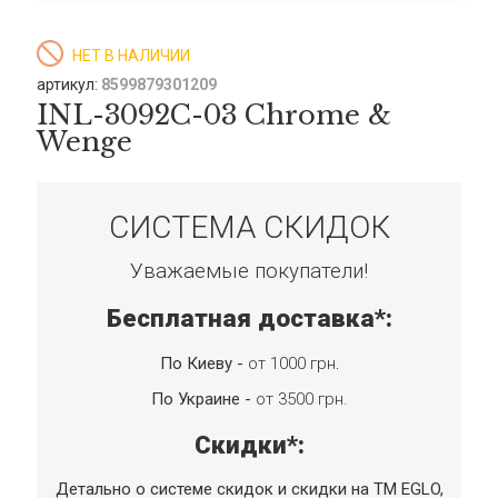
НЕТ В НАЛИЧИИ
артикул:
8599879301209
INL-3092C-03 Chrome &
Wenge
СИСТЕМА СКИДОК
Уважаемые покупатели!
Бесплатная доставка*:
По Киеву -
от 1000 грн
.
По Украине -
от 3500 грн.
Скидки*:
Детально о системе скидок и скидки на TM EGLO,