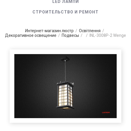
LED ЛАМПИ
СТРОИТЕЛЬСТВО И РЕМОНТ
Интернет-магазин люстр
/
Освітлення
/
Декоративное освещение
/
Подвесы
/
/
INL-3008P-2 Wenge