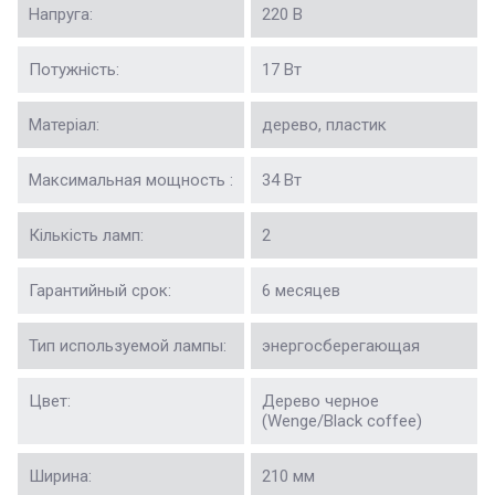
Напруга:
220 В
Потужність:
17 Вт
Матеріал:
дерево, пластик
Максимальная мощность :
34 Вт
Кількість ламп:
2
Гарантийный срок:
6 месяцев
Тип используемой лампы:
энергосберегающая
Цвет:
Дерево черное
(Wenge/Black coffee)
Ширина:
210 мм