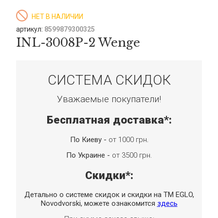
НЕТ В НАЛИЧИИ
артикул:
8599879300325
INL-3008P-2 Wenge
СИСТЕМА СКИДОК
Уважаемые покупатели!
Бесплатная доставка*:
По Киеву -
от 1000 грн
.
По Украине -
от 3500 грн.
Скидки*:
Детально о системе скидок и скидки на TM EGLO,
Novodvorski, можете ознакомится
здесь