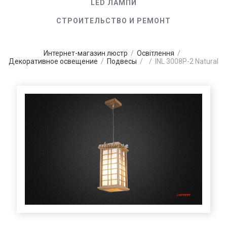
LED ЛАМПИ
СТРОИТЕЛЬСТВО И РЕМОНТ
Интернет-магазин люстр
/
Освітлення
/
Декоративное освещение
/
Подвесы
/
/
INL 3008P-2 Natural