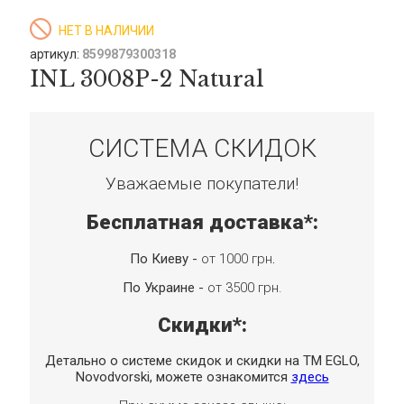
НЕТ В НАЛИЧИИ
артикул:
8599879300318
INL 3008P-2 Natural
СИСТЕМА СКИДОК
Уважаемые покупатели!
Бесплатная доставка*:
По Киеву -
от 1000 грн
.
По Украине -
от 3500 грн.
Скидки*:
Детально о системе скидок и скидки на TM EGLO,
Novodvorski, можете ознакомится
здесь