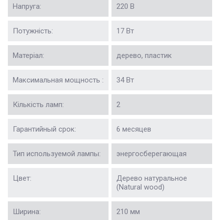
Напруга:
220 В
Потужність:
17 Вт
Матеріал:
дерево, пластик
Максимальная мощность :
34 Вт
Кількість ламп:
2
Гарантийный срок:
6 месяцев
Тип используемой лампы:
энергосберегающая
Цвет:
Дерево натуральное
(Natural wood)
Ширина:
210 мм