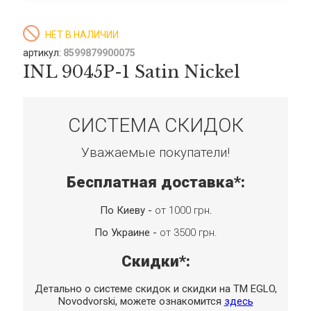
НЕТ В НАЛИЧИИ
артикул:
8599879900075
INL 9045P-1 Satin Nickel
СИСТЕМА СКИДОК
Уважаемые покупатели!
Бесплатная доставка*:
По Киеву -
от 1000 грн
.
По Украине -
от 3500 грн.
Скидки*:
Детально о системе скидок и скидки на TM EGLO,
Novodvorski, можете ознакомится
здесь