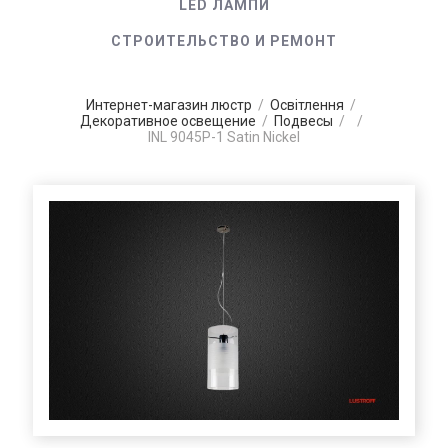
LED ЛАМПИ
СТРОИТЕЛЬСТВО И РЕМОНТ
Интернет-магазин люстр
/
Освітлення
/
Декоративное освещение
/
Подвесы
/
/
INL 9045P-1 Satin Nickel