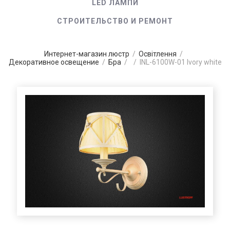
LED ЛАМПИ
СТРОИТЕЛЬСТВО И РЕМОНТ
Интернет-магазин люстр
/
Освітлення
/
Декоративное освещение
/
Бра
/
/
INL-6100W-01 Ivory white