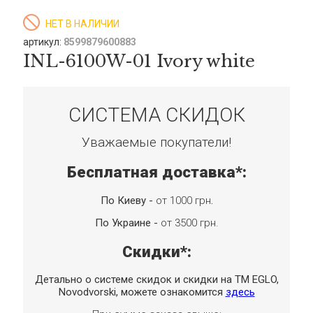
НЕТ В НАЛИЧИИ
артикул:
8599879600883
INL-6100W-01 Ivory white
СИСТЕМА СКИДОК
Уважаемые покупатели!
Бесплатная доставка*:
По Киеву -
от 1000 грн
.
По Украине -
от 3500 грн.
Скидки*:
Детально о системе скидок и скидки на TM EGLO,
Novodvorski, можете ознакомится
здесь