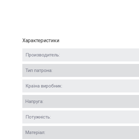
Характеристики
Производитель:
Тип патрона:
Країна виробник:
Напруга:
Потужність:
Матеріал: