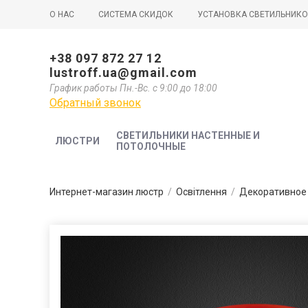
О НАС
СИСТЕМА СКИДОК
УСТАНОВКА СВЕТИЛЬНИК
+38 097 872 27 12
lustroff.ua@gmail.com
График работы Пн.-Вс. с 9:00 до 18:00
Обратный звонок
СВЕТИЛЬНИКИ НАСТЕННЫЕ И
ЛЮСТРИ
ПОТОЛОЧНЫЕ
Интернет-магазин люстр
/
Освітлення
/
Декоративное