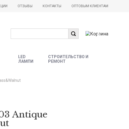
КЦИИ
ОТЗЫВЫ
КОНТАКТЫ
ОПТОВЫМ КЛИЕНТАМ
0
LED
СТРОИТЕЛЬСТВО И
ЛАМПИ
РЕМОНТ
rass&Walnut
03 Antique
ut