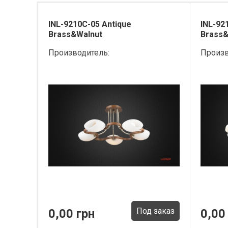
INL-9210C-05 Antique
INL-92
Brass&Walnut
Brass&
Производитель:
Произв
Под заказ
0,00 грн
0,00