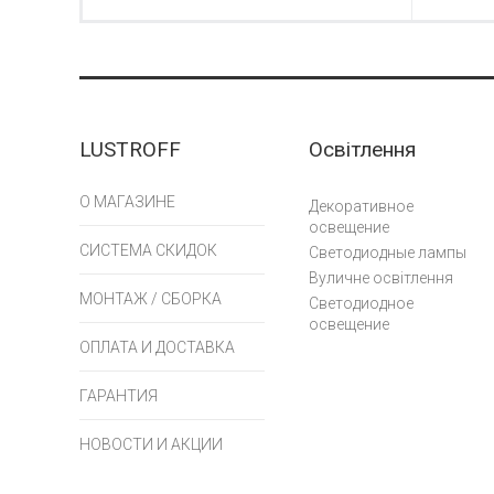
LUSTROFF
Освітлення
О МАГАЗИНЕ
Декоративное
освещение
СИСТЕМА СКИДОК
Светодиодные лампы
Вуличне освітлення
МОНТАЖ / СБОРКА
Светодиодное
освещение
ОПЛАТА И ДОСТАВКА
ГАРАНТИЯ
НОВОСТИ И АКЦИИ