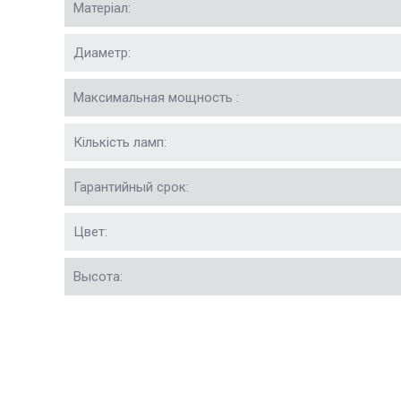
Матеріал:
Диаметр:
Максимальная мощность :
Кількість ламп:
Гарантийный срок:
Цвет:
Высота: