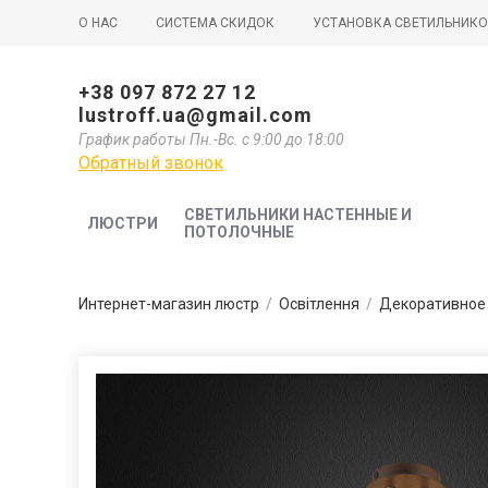
О НАС
СИСТЕМА СКИДОК
УСТАНОВКА СВЕТИЛЬНИК
+38 097 872 27 12
lustroff.ua@gmail.com
График работы Пн.-Вс. с 9:00 до 18:00
Обратный звонок
СВЕТИЛЬНИКИ НАСТЕННЫЕ И
ЛЮСТРИ
ПОТОЛОЧНЫЕ
Интернет-магазин люстр
/
Освітлення
/
Декоративное