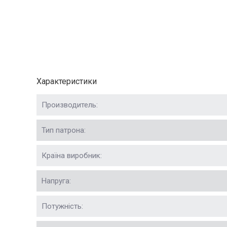
Характеристики
Производитель:
Тип патрона:
Країна виробник:
Напруга:
Потужність: