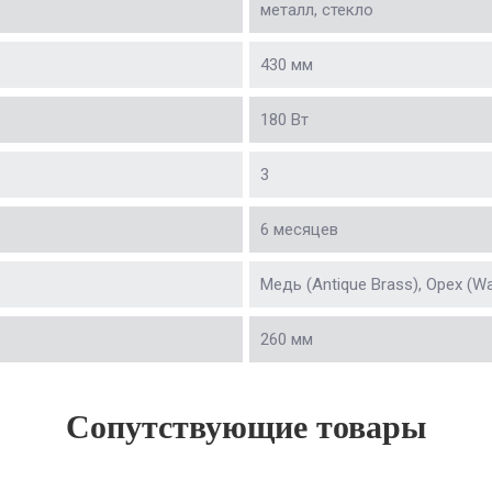
металл, стекло
430 мм
180 Вт
3
6 месяцев
Медь (Antique Brass), Орех (Wa
260 мм
Сопутствующие товары