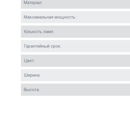
Матеріал:
Максимальная мощность :
Кількість ламп:
Гарантийный срок:
Цвет:
Ширина:
Высота: