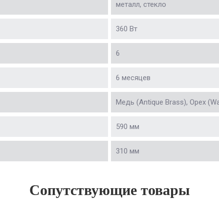
металл, стекло
360 Вт
6
6 месяцев
Медь (Antique Brass), Орех (Wa
590 мм
310 мм
Сопутствующие товары