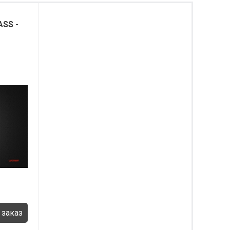
ASS -
 заказ