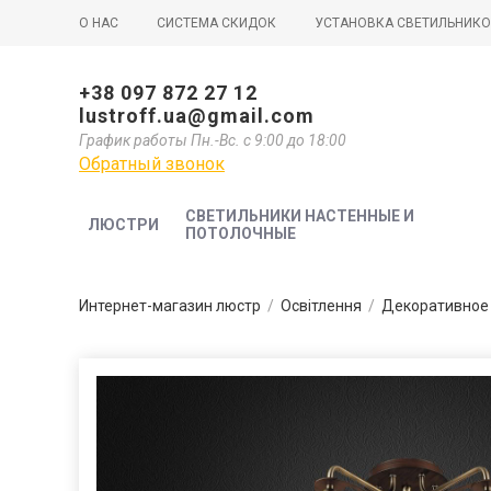
О НАС
СИСТЕМА СКИДОК
УСТАНОВКА СВЕТИЛЬНИК
+38 097 872 27 12
lustroff.ua@gmail.com
График работы Пн.-Вс. с 9:00 до 18:00
Обратный звонок
СВЕТИЛЬНИКИ НАСТЕННЫЕ И
ЛЮСТРИ
ПОТОЛОЧНЫЕ
Интернет-магазин люстр
/
Освітлення
/
Декоративное