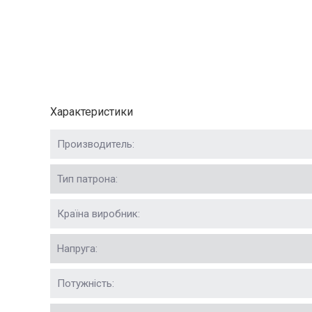
Характеристики
Производитель:
Тип патрона:
Країна виробник:
Напруга:
Потужність: