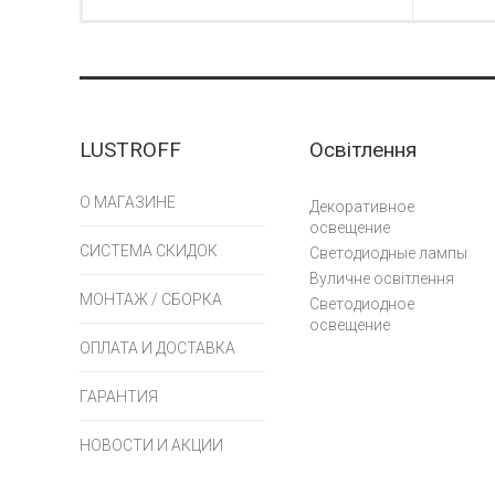
LUSTROFF
Освітлення
О МАГАЗИНЕ
Декоративное
освещение
СИСТЕМА СКИДОК
Светодиодные лампы
Вуличне освітлення
МОНТАЖ / СБОРКА
Светодиодное
освещение
ОПЛАТА И ДОСТАВКА
ГАРАНТИЯ
НОВОСТИ И АКЦИИ