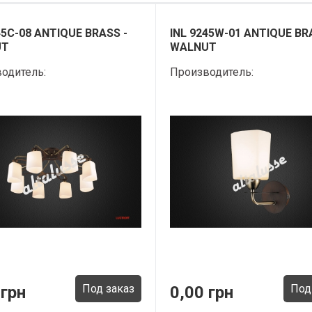
45C-08 ANTIQUE BRASS -
INL 9245W-01 ANTIQUE BR
UT
WALNUT
одитель:
Производитель:
Под заказ
Под
 грн
0,00 грн