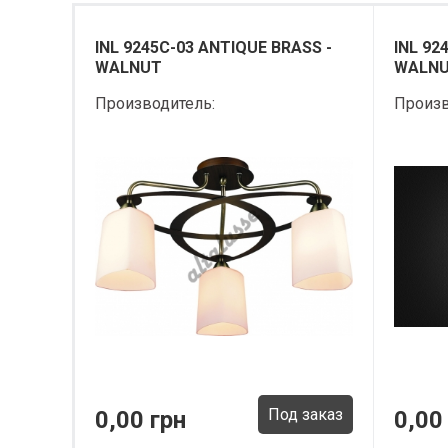
INL 9245C-03 ANTIQUE BRASS -
INL 92
WALNUT
WALN
Производитель:
Произв
Под заказ
0,00 грн
0,00