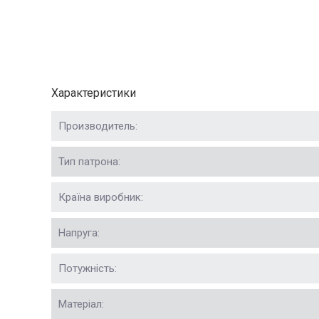
Характеристики
Производитель:
Тип патрона:
Країна виробник:
Напруга:
Потужність:
Матеріал: