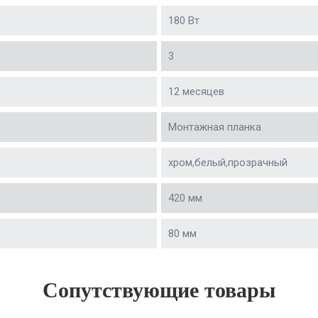
180 Вт
3
12 месяцев
Монтажная планка
хром,белый,прозрачный
420 мм
80 мм
Сопутствующие товары