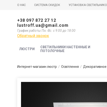
О НАС
СИСТЕМА СКИДОК
УСТАНОВКА СВЕТИЛЬНИК
+38 097 872 27 12
lustroff.ua@gmail.com
График работы Пн.-Вс. с 9:00 до 18:00
Обратный звонок
СВЕТИЛЬНИКИ НАСТЕННЫЕ И
ЛЮСТРИ
ПОТОЛОЧНЫЕ
Интернет-магазин люстр
/
Освітлення
/
Декоративное