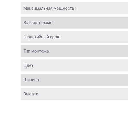
Максимальная мощность :
Кількість ламп:
Гарантийный срок:
Тип монтажа:
Цвет:
Ширина:
Высота: