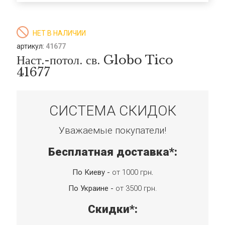
НЕТ В НАЛИЧИИ
артикул:
41677
Наст.-потол. св. Globo Tico
41677
СИСТЕМА СКИДОК
Уважаемые покупатели!
Бесплатная доставка*:
По Киеву -
от 1000 грн
.
По Украине -
от 3500 грн.
Скидки*: