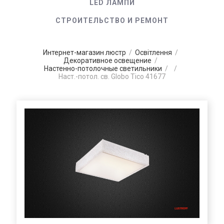
LED ЛАМПИ
СТРОИТЕЛЬСТВО И РЕМОНТ
Интернет-магазин люстр
/
Освітлення
/
Декоративное освещение
/
Настенно-потолочные светильники
/
/
Наст.-потол. св. Globo Tico 41677