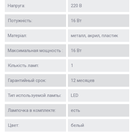
Напруга:
220 В
Потужність:
16 Вт
Матеріал:
металл, акрил, пластик
Максимальная мощность :
16 Вт
Кількість ламп:
1
Гарантийный срок:
12 месяцев
Тип используемой лампы:
LED
Лампочка в комплекте:
есть
Цвет:
белый