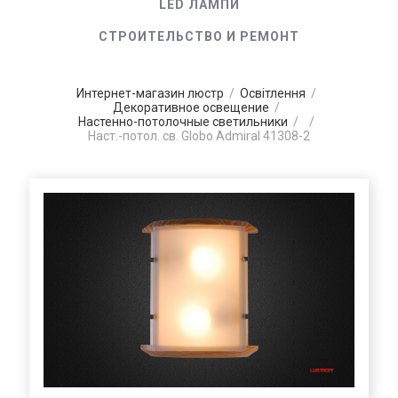
LED ЛАМПИ
СТРОИТЕЛЬСТВО И РЕМОНТ
Интернет-магазин люстр
/
Освітлення
/
Декоративное освещение
/
Настенно-потолочные светильники
/
/
Наст.-потол. св. Globo Admiral 41308-2