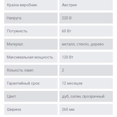
Країна виробник:
Австрия
Напруга:
220 В
Потужність:
60 Вт
Матеріал:
металл, стекло, дерево
Максимальная мощность :
120 Вт
Кількість ламп:
2
Гарантийный срок:
12 месяцев
Цвет:
дуб, сатин, прозрачный
Ширина:
260 мм