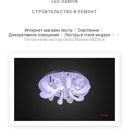
LED ЛАМПИ
СТРОИТЕЛЬСТВО И РЕМОНТ
Интернет-магазин люстр
/
Освітлення
/
Декоративное освещение
/
Люстры в стиле модерн
/
/
Потолочная люстра Globo Moreno 68336-6