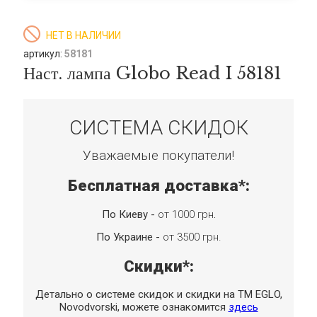
НЕТ В НАЛИЧИИ
артикул:
58181
Наст. лампа Globo Read I 58181
СИСТЕМА СКИДОК
Уважаемые покупатели!
Бесплатная доставка*:
По Киеву -
от 1000 грн
.
По Украине -
от 3500 грн.
Скидки*:
Детально о системе скидок и скидки на TM EGLO,
Novodvorski, можете ознакомится
здесь