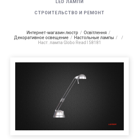
LED ЛАМПИ
СТРОИТЕЛЬСТВО И РЕМОНТ
Интернет-магазин люстр
/
Освітлення
/
Декоративное освещение
/
Настольные лампы
/
/
Наст. лампа Globo Read I 58181